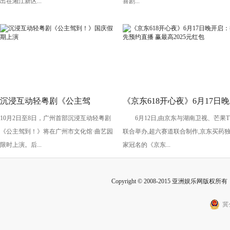
出在湘江新区...
喜剧...
沉浸互动轻粤剧《公主驾
《京东618开心夜》6月17日晚
10月2日至8日，广州首部沉浸互动轻粤剧
6月12日,由京东与湖南卫视、芒果T
到！》国庆假期上演
开启：抢先预约直播 赢最高
《公主驾到！》将在广州市文化馆·曲艺园
联合举办,超六赛道联合制作,京东买药
2025元红包
限时上演。后...
家冠名的《京东...
Copyright © 2008-2015 亚洲娱乐网版权所有 Inc
冀