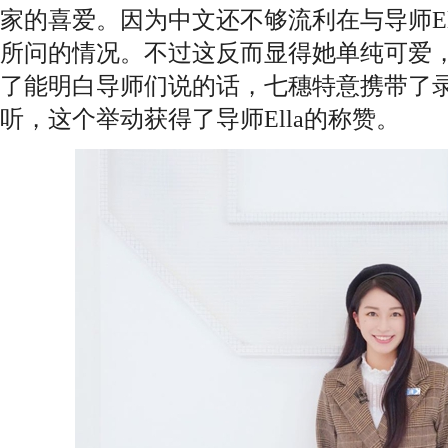
家的喜爱。因为中文还不够流利在与导师El
所问的情况。不过这反而显得她单纯可爱
了能明白导师们说的话，七穗特意携带了
听，这个举动获得了导师Ella的称赞。