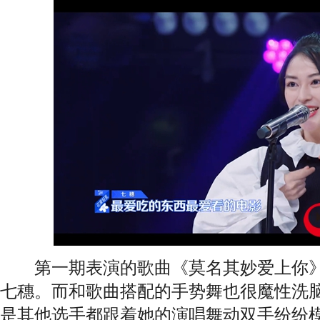
第一期表演的歌曲《莫名其妙爱上你》
七穗。而和歌曲搭配的手势舞也很魔性洗
是其他选手都跟着她的演唱舞动双手纷纷