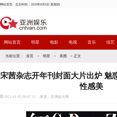
网站首页
北京时间：
2026年8月6日 星期四
网站首页
明星
电影
电视
音乐
综艺
当前位置：
首页
>
明星
>
美图
> 正文
宋茜杂志开年刊封面大片出炉 魅
性感美
2021-01-05 09:07:15 来源：亚洲娱乐网