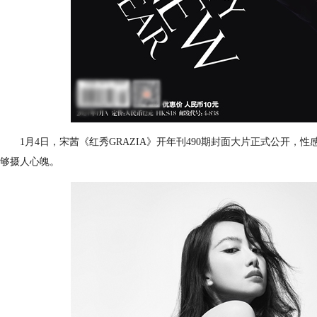
1月4日，宋茜《红秀GRAZIA》开年刊490期封面大片正式公开，
够摄人心魄。