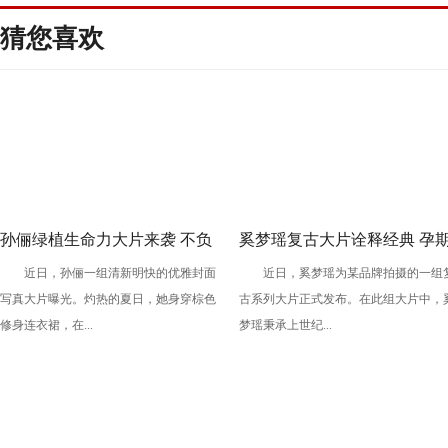
猜您喜欢
孙俪绿植生命力大片来袭 不负
奚梦瑶复古大片诠释经典 孕
近日，孙俪一组清新明快的优雅封面
近日，奚梦瑶为某品牌拍摄的一组
理想自在如风
工作获网友点赞
写真大片曝光。灼热的夏日，她身穿棕色
古系列大片正式发布。在此组大片中，
修身连衣裙，在...
梦瑶秉承上世纪...