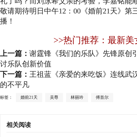
礼了吗？而刘泳希父亲的考验，李嘉铭能
敬请期待明日中午12：00《婚前21天》第
播！
>>热门推荐：最新美
上一篇：
谢霆锋《我们的乐队》先锋原创引
讨乐队创新价值
下一篇：
王祖蓝《亲爱的来吃饭》连线武汉
的不平凡
标签：
婚前21天
吴尊
林丽吟
傅首尔
相关阅读