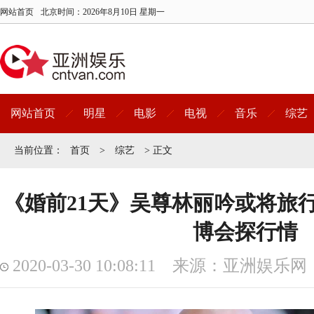
网站首页
北京时间：
2026年8月10日 星期一
网站首页
明星
电影
电视
音乐
综艺
当前位置：
首页
>
综艺
> 正文
《婚前21天》吴尊林丽吟或将旅
博会探行情
2020-03-30 10:08:11 来源：亚洲娱乐网