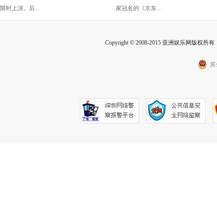
2025元红包
限时上演。后...
家冠名的《京东...
Copyright © 2008-2015 亚洲娱乐网版权所有 Inc
冀