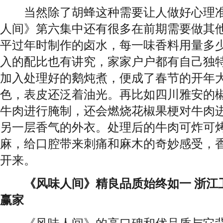
当然除了胡蜂这种需要让人做好心理准
人间》第六集中还有很多在前期需要做其
平过年时制作的卤水，每一味香料用量多
入的配比也有讲究，家家户户都有自己独
加入处理好的鹅炖煮，便成了春节的开年
色，表皮还泛着油光。再比如四川雅安的
牛肉进行腌制，还会燃烧花椒果梗对牛肉
另一层香气的外衣。处理后的牛肉可炸可
麻，给口腔带来刺痛和麻木的奇妙感受，
开来。
《风味人间》精良品质始终如一 浙江
赢家