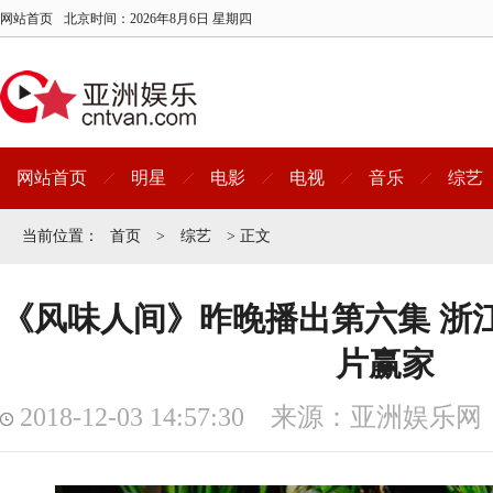
网站首页
北京时间：
2026年8月6日 星期四
网站首页
明星
电影
电视
音乐
综艺
当前位置：
首页
>
综艺
> 正文
《风味人间》昨晚播出第六集 浙
片赢家
2018-12-03 14:57:30 来源：亚洲娱乐网