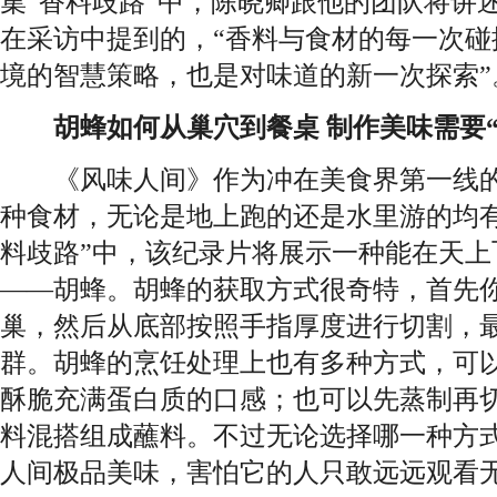
集“香料歧路”中，陈晓卿跟他的团队将讲
在采访中提到的，“香料与食材的每一次碰
境的智慧策略，也是对味道的新一次探索”
胡蜂如何从巢穴到餐桌 制作美味需要“
《风味人间》作为冲在美食界第一线的
种食材，无论是地上跑的还是水里游的均有
料歧路”中，该纪录片将展示一种能在天上
——胡蜂。胡蜂的获取方式很奇特，首先
巢，然后从底部按照手指厚度进行切割，
群。胡蜂的烹饪处理上也有多种方式，可
酥脆充满蛋白质的口感；也可以先蒸制再
料混搭组成蘸料。不过无论选择哪一种方
人间极品美味，害怕它的人只敢远远观看