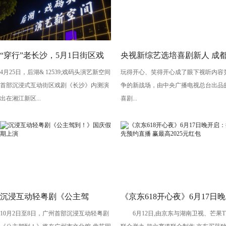
“穿行”老长沙，5月1日街区戏
央视新综艺选培喜剧新人 成
4月25日，后湖& 12539;戏码头演艺新空间
玩得开心、笑得开心成了眼下视听内容
剧《长沙》将亮相“后湖・戏码
导演执导《笑有新生》
首部沉浸式互动街区戏剧《长沙》内测演
争的新战场，由中央广播电视总台出品
头”
出在湘江新区...
喜剧...
沉浸互动轻粤剧《公主驾
《京东618开心夜》6月17日晚
10月2日至8日，广州首部沉浸互动轻粤剧
6月12日,由京东与湖南卫视、芒果T
到！》国庆假期上演
开启：抢先预约直播 赢最高