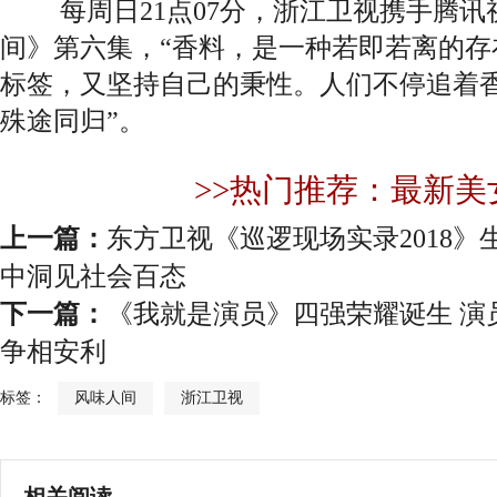
每周日21点07分，浙江卫视携手腾讯
间》第六集，“香料，是一种若即若离的存
标签，又坚持自己的秉性。人们不停追着
殊途同归”。
>>热门推荐：最新美
上一篇：
东方卫视《巡逻现场实录2018
中洞见社会百态
下一篇：
《我就是演员》四强荣耀诞生 演
争相安利
标签：
风味人间
浙江卫视