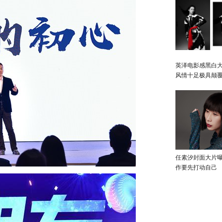
英泽电影感黑白大
风情十足极具颠
任素汐封面大片
作要先打动自己