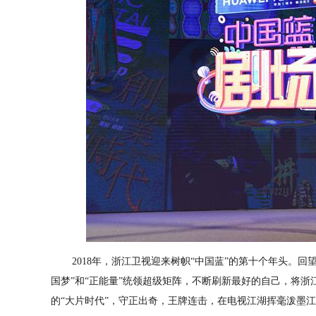
2018年，浙江卫视迎来树帜“中国蓝”的第十个年头。回望
国梦”和“正能量”统领超级矩阵，不断刷新最好的自己，将
的“大片时代”，守正出奇，王牌连击，在电视江湖挥毫泼墨