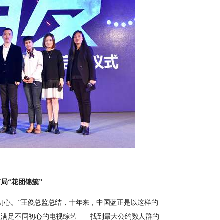
“花团锦簇”
初心。”王俊总监总结，十年来，中国蓝正是以这样的
做满足不同初心的电视综艺——找到最大公约数人群的