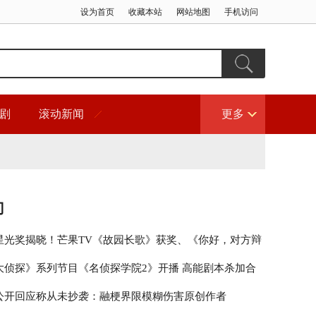
设为首页
收藏本站
网站地图
手机访问
剧
滚动新闻
更多
门
星光奖揭晓！芒果TV《故园长歌》获奖、《你好，对方辩
围
大侦探》系列节目《名侦探学院2》开播 高能剧本杀加合
秀引期待
公开回应称从未抄袭：融梗界限模糊伤害原创作者