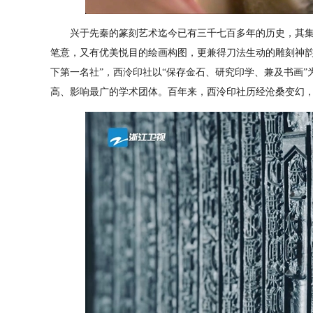
兴于先秦的篆刻艺术迄今已有三千七百多年的历史，其集
笔意，又有优美悦目的绘画构图，更兼得刀法生动的雕刻神韵
下第一名社”，西泠印社以“保存金石、研究印学、兼及书画
高、影响最广的学术团体。百年来，西泠印社历经沧桑变幻