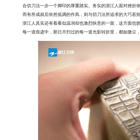
合切刀法一步一个脚印的厚重踏实。务实的浙江人面对挫折
而有所成就后依然低调的作风，则与切刀法所追求的大巧若
浙江人其实还有着看似温润却也激烈快意的一面，这方面也
每一道痕迹中，那日月扫过的每一道光影转折里，都如微尘