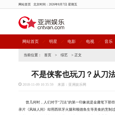
网站首页
北京时间：
2026年8月7日 星期五
网站首页
明星
电影
电视
音乐
当前位置：
首页
>
综艺
> 正文
不是侠客也玩刀？从刀
2018-11-09 10:35:59 来源：亚洲娱乐网
曾几何时，人们对于“刀法”的第一印象就是金庸笔下那些
录片《风味人间》却用西班牙火腿和顺德鱼生等美食的烹制