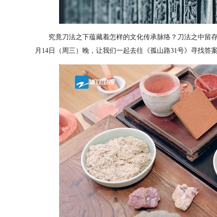
究竟刀法之下蕴藏着怎样的文化传承脉络？刀法之中留存着
月14日（周三）晚，让我们一起去往《孤山路31号》寻找答