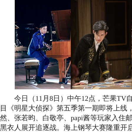
今日（11月8日）中午12点，芒果TV
目《明星大侦探》第五季第一期即将上线
然、张若昀、白敬亭、papi酱等玩家入住
黑衣人展开追逐战。海上钢琴大赛隆重开启，戏