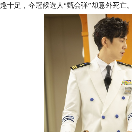
趣十足，夺冠候选人“甄会弹”却意外死亡