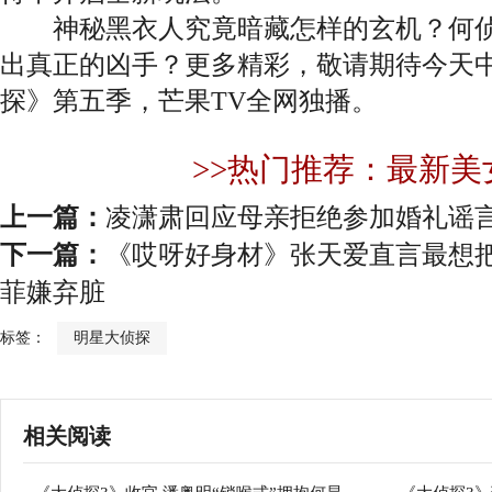
神秘黑衣人究竟暗藏怎样的玄机？何侦
出真正的凶手？更多精彩，敬请期待今天中
探》第五季，芒果TV全网独播。
>>热门推荐：最新美
上一篇：
凌潇肃回应母亲拒绝参加婚礼谣言
下一篇：
《哎呀好身材》张天爱直言最想把
菲嫌弃脏
标签：
明星大侦探
相关阅读