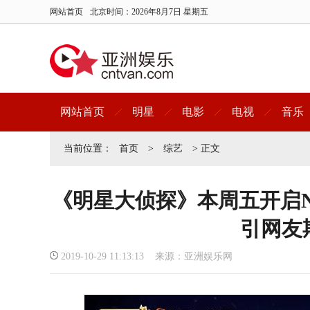
网站首页
北京时间：
2026年8月7日 星期五
网站首页
明星
电影
电视
音乐
当前位置：
首页
>
综艺
> 正文
《明星大侦探》本周五开启N
引网友
2019-10-29 11:13:13 来源：亚洲娱乐网