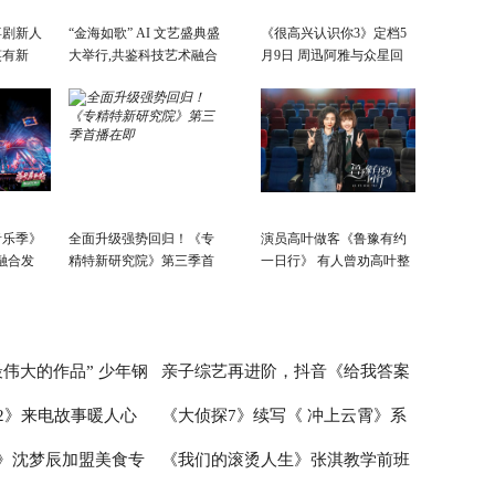
喜剧新人
“金海如歌” AI 文艺盛典盛
《很高兴认识你3》定档5
笑有新
大举行,共鉴科技艺术融合
月9日 周迅阿雅与众星回
景象
故乡
音乐季》
全面升级强势回归！《专
演员高叶做客《鲁豫有约
融合发
精特新研究院》第三季首
一日行》 有人曾劝高叶整
会开
播在即
容
活力新篇
伟大的作品” 少年钢
亲子综艺再进阶，抖音《给我答案
2》来电故事暖人心
《大侦探7》续写《 冲上云霄》系
首演音乐会圆满成功
吧，妈妈请回答》的爆款逻辑
》沈梦辰加盟美食专
《我们的滚烫人生》张淇教学前班
爱情故事超浪漫
列 何炅张若昀邓伦未来感造型太吸