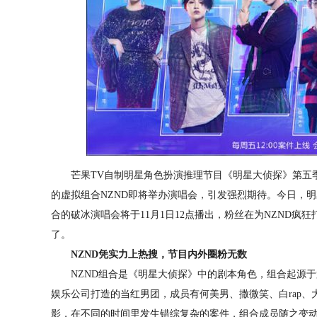
芒果TV自制明星角色扮演推理节目《明星大侦探》第五季
的虚拟组合NZND即将举办演唱会，引发强烈期待。今日，明
合的破冰演唱会将于11月1日12点播出，粉丝在为NZND疯狂
了。
NZND凭实力上热搜，节目内外圈粉无数
NZND组合是《明星大侦探》中的剧本角色，组合起源于
娱乐公司打造的当红男团，成员有何美男、撒微笑、白rap
影，在不同的时间里发生错综复杂的案件，组合成员随之变动