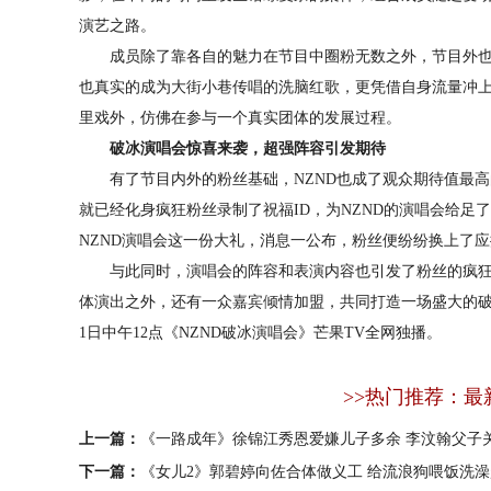
演艺之路。
成员除了靠各自的魅力在节目中圈粉无数之外，节目外也
也真实的成为大街小巷传唱的洗脑红歌，更凭借自身流量冲上
里戏外，仿佛在参与一个真实团体的发展过程。
破冰演唱会惊喜来袭，超强阵容引发期待
有了节目内外的粉丝基础，NZND也成了观众期待值最高
就已经化身疯狂粉丝录制了祝福ID，为NZND的演唱会给足
NZND演唱会这一份大礼，消息一公布，粉丝便纷纷换上了
与此同时，演唱会的阵容和表演内容也引发了粉丝的疯狂猜
体演出之外，还有一众嘉宾倾情加盟，共同打造一场盛大的破
1日中午12点《NZND破冰演唱会》芒果TV全网独播。
>>热门推荐：最
上一篇：
《一路成年》徐锦江秀恩爱嫌儿子多余 李汶翰父子
下一篇：
《女儿2》郭碧婷向佐合体做义工 给流浪狗喂饭洗