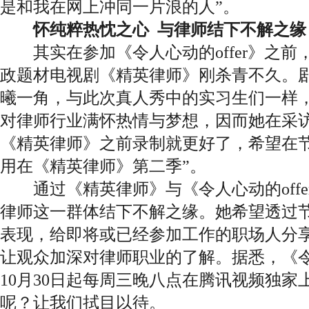
是和我在网上冲同一片浪的人”。
怀纯粹热忱之心 与律师结下不解之缘
其实在参加《令人心动的offer》之前
政题材电视剧《精英律师》刚杀青不久。
曦一角，与此次真人秀中的实习生们一样
对律师行业满怀热情与梦想，因而她在采访
《精英律师》之前录制就更好了，希望在
用在《精英律师》第二季”。
通过《精英律师》与《令人心动的offe
律师这一群体结下不解之缘。她希望透过
表现，给即将或已经参加工作的职场人分
让观众加深对律师职业的了解。据悉，《令人
10月30日起每周三晚八点在腾讯视频独
呢？让我们拭目以待。