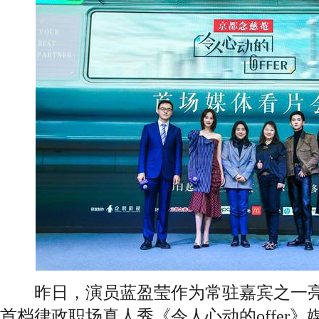
昨日，演员蓝盈莹作为常驻嘉宾之一亮
首档律政职场真人秀《令人心动的offer