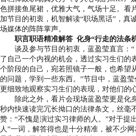
色拼接鱼尾裙，优雅大气，气场十足。看
加节目的初衷，机智解读“职场黑话”，真
场媒体的阵阵掌声。
职言职语精准解答 化身“行走的法条
谈及参与节目的初衷，蓝盈莹直言：“《令
了自己一个内视的机会，透过实习生们的
个阶段的自己，宛若照镜子一般，也希望
的问题，学到一些东西。”节目中，蓝盈莹作为
更细致地观察实习生们的表现，对他们的
除此之外，看片会现场蓝盈莹更是化身“
秒内快速读完冗长拗口的法律条文，丝毫
赞：“不愧是演过实习律师的人。”对于提
人”一词，解答得也是十分精准，被不少网