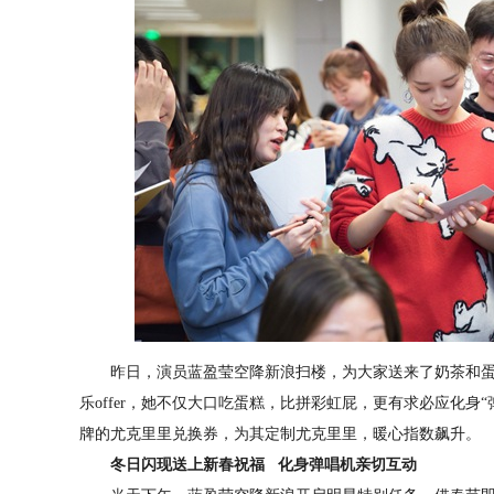
昨日，演员蓝盈莹空降新浪扫楼，为大家送来了奶茶和蛋
乐offer，她不仅大口吃蛋糕，比拼彩虹屁，更有求必应化身
牌的尤克里里兑换券，为其定制尤克里里，暖心指数飙升。
冬日闪现送上新春祝福 化身弹唱机亲切互动