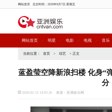
网站首页
北京时间：
2026年8月7日 星期五
网站首页
明星
电影
电视
音乐
当前位置：
首页
>
综艺
> 正文
蓝盈莹空降新浪扫楼 化身“
分
2020-01-15 14:03:26 来源：亚洲娱乐网