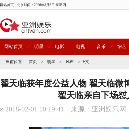
网站首页
北京时间：
2026年8月6日 星期四
网站首页
明星
电影
电视
音乐
综艺
当前位置：
首页
>
明星
>
风声
> 正文
翟天临获年度公益人物 翟天临微
翟天临亲自下场怼
2018-02-01 10:19:41 来源：亚洲娱乐网