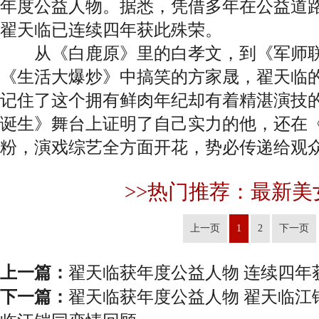
年度公益人物。据悉，凭借多年在公益道
翟天临已连续四年获此殊荣。
从《白鹿原》里的白孝文，到《军师联
《生活大爆炒》中搞笑的方家晟，翟天临
记住了这个拥有鲜肉年纪却有着精湛演技
诞生》舞台上证明了自己实力的他，还在
粉，演戏综艺全方面开花，势必传递给观
>>热门推荐：最新美
上一页
1
2
下一页
上一篇：
翟天临获年度公益人物 连续四年
下一篇：
翟天临获年度公益人物 翟天临江