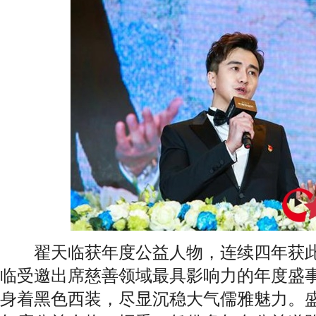
翟天临获年度公益人物，连续四年获此
临受邀出席慈善领域最具影响力的年度盛
身着黑色西装，尽显沉稳大气儒雅魅力。