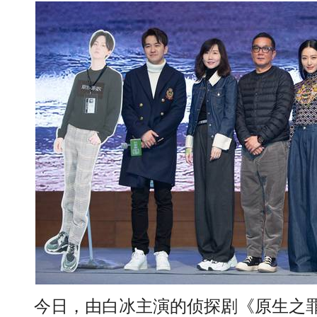
今日，由白冰主演的侦探剧《原生之罪