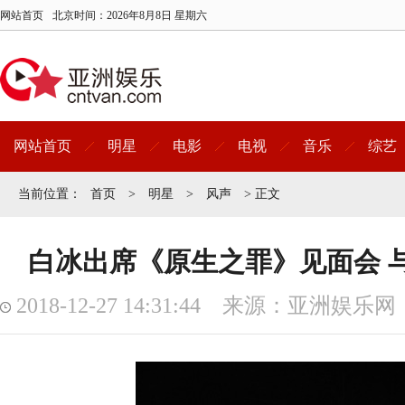
网站首页
北京时间：
2026年8月8日 星期六
网站首页
明星
电影
电视
音乐
综艺
当前位置：
首页
>
明星
>
风声
> 正文
白冰出席《原生之罪》见面会 
2018-12-27 14:31:44 来源：亚洲娱乐网