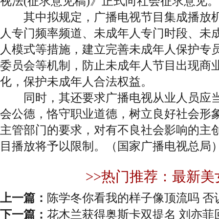
视法(征求意见稿)》正式向社会征求意见。
其中拟规定，广播电视节目集成播放机
人专门频率频道、未成年人专门时段、未
人模式等措施，建立完善未成年人保护专员
委员会等机制，防止未成年人节目出现商
化，保护未成年人合法权益。
同时，其还要求广播电视从业人员应当
会公德，恪守职业道德，树立良好社会形
主管部门的要求，对有不良社会影响的主
目播放将予以限制。（国家广播电视总局
>>热门推荐：最新美
上一篇：
陈学冬你看我的样子像顶流吗 否认
下一篇：
花木兰获得奥斯卡双提名 刘亦菲