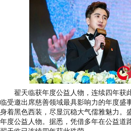
翟天临获年度公益人物，连续四年获此
临受邀出席慈善领域最具影响力的年度盛
身着黑色西装，尽显沉稳大气儒雅魅力。
年度公益人物。据悉，凭借多年在公益道