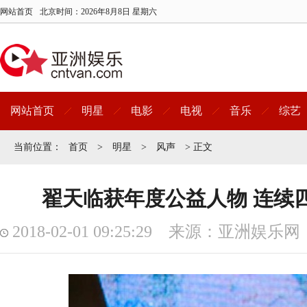
网站首页
北京时间：
2026年8月8日 星期六
网站首页
明星
电影
电视
音乐
综艺
当前位置：
首页
>
明星
>
风声
> 正文
翟天临获年度公益人物 连续
2018-02-01 09:25:29 来源：亚洲娱乐网