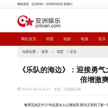
网站首页
北京时间：
2026年8月8日 星期六
网站首页
明星
电影
电视
音乐
当前位置：
首页
>
综艺
> 正文
《乐队的海边》：迎接勇气
倍增激
2023-01-06 18:42:27 来源：亚洲娱乐网
每周五的正午12:00总是令人心潮澎湃,因为又等到了新