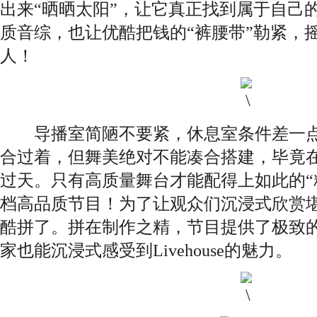
出来“晒晒太阳”，让它真正找到属于自己
质音综，也让优酷把钱的“裤腰带”勒紧，
人！
导播室简陋不要紧，休息室条件差一点
合过着，但舞美绝对不能凑合搭建，毕竟
过天。只有高质量舞台才能配得上如此的“
档高品质节目！为了让观众们沉浸式欣赏
酷拼了。拼在制作之精，节目提供了极致
家也能沉浸式感受到Livehouse的魅力。