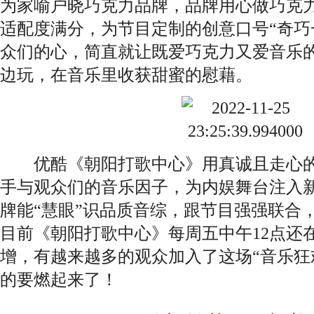
为家喻户晓巧克力品牌，品牌用心做巧克
适配度满分，为节目定制的创意口号“奇巧
众们的心，简直就让既爱巧克力又爱音乐的
边玩，在音乐里收获甜蜜的慰藉。
优酷《朝阳打歌中心》用真诚且走心的
手与观众们的音乐因子，为内娱舞台注入
牌能“慧眼”识品质音综，跟节目强强联合
目前《朝阳打歌中心》每周五中午12点还
增，有越来越多的观众加入了这场“音乐狂
的要燃起来了！