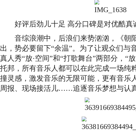
好评后劲儿十足 高分口碑是对优酷真
音综浪潮中，后浪们来势汹汹，《朝阳
出，势必要留下“余温”。为了让观众们与
真人秀“放·空间”和“打歌舞台”两部分，“
托邦，所有音乐人都可以在此完成一场纯粹
撞灵感，激发音乐的无限可能，更有音乐
周报、现场接活儿……追逐音乐梦想与认