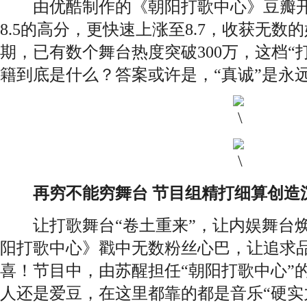
由优酷制作的《朝阳打歌中心》豆瓣开
8.5的高分，更快速上涨至8.7，收获无数
期，已有数个舞台热度突破300万，这档“
籍到底是什么？答案或许是，“真诚”是永
再穷不能穷舞台 节目组精打细算创造
让打歌舞台“卷土重来”，让内娱舞台焕
阳打歌中心》戳中无数粉丝心巴，让追求
喜！节目中，由苏醒担任“朝阳打歌中心”
人还是爱豆，在这里都靠的都是音乐“硬实力