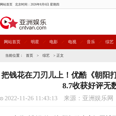
网站首页
北京时间：
2026年8月6日 星期四
网站首页
明星
电影
电视
音乐
综艺
当前位置：
首页
>
综艺
> 正文
把钱花在刀刃儿上！优酷《朝阳
8.7收获好评无
2022-11-26 11:43:13 来源：亚洲娱乐网