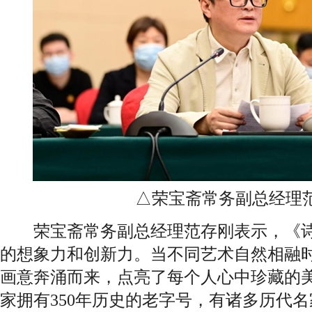
△荣宝斋常务副总经理
荣宝斋常务副总经理范存刚表示，《诗
的想象力和创新力。当不同艺术自然相融
画意奔涌而来，点亮了每个人心中珍藏的
家拥有350年历史的老字号，有诸多历代