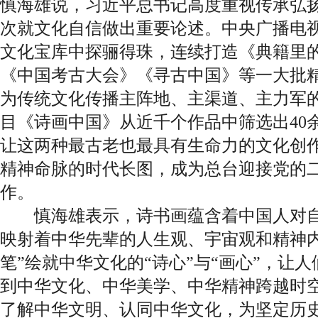
慎海雄说，习近平总书记高度重视传承弘
次就文化自信做出重要论述。中央广播电
文化宝库中探骊得珠，连续打造《典籍里
《中国考古大会》《寻古中国》等一大批
为传统文化传播主阵地、主渠道、主力军
目《诗画中国》从近千个作品中筛选出40
让这两种最古老也最具有生命力的文化创
精神命脉的时代长图，成为总台迎接党的
作。
慎海雄表示，诗书画蕴含着中国人对自
映射着中华先辈的人生观、宇宙观和精神内
笔”绘就中华文化的“诗心”与“画心”，让
到中华文化、中华美学、中华精神跨越时
了解中华文明、认同中华文化，为坚定历