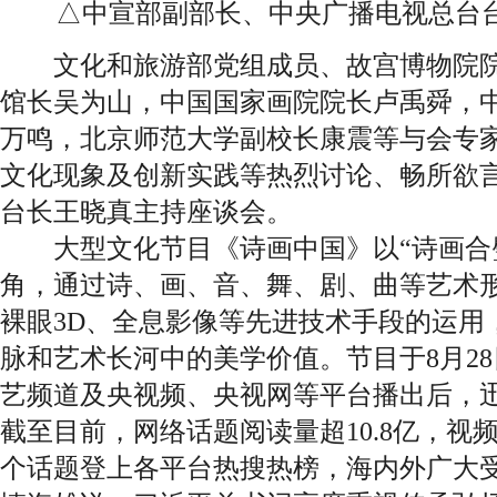
△中宣部副部长、中央广播电视总台
文化和旅游部党组成员、故宫博物院院
馆长吴为山，中国国家画院院长卢禹舜，
万鸣，北京师范大学副校长康震等与会专
文化现象及创新实践等热烈讨论、畅所欲
台长王晓真主持座谈会。
大型文化节目《诗画中国》以“诗画合璧
角，通过诗、画、音、舞、剧、曲等艺术形
裸眼3D、全息影像等先进技术手段的运用
脉和艺术长河中的美学价值。节目于8月2
艺频道及央视频、央视网等平台播出后，
截至目前，网络话题阅读量超10.8亿，视频播
个话题登上各平台热搜热榜，海内外广大