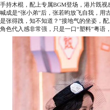
手持木棍，配上专属BGM登场，港片既视
喊成是“张小弟”后，张若昀放飞自我，用
是张得跩，知不知道？”接地气的坐姿，配
角色代入感非常强，只是一口“塑料”粤语