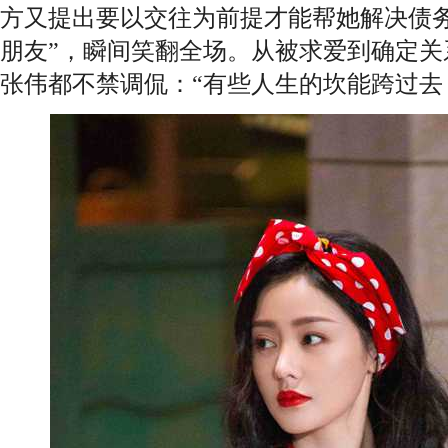
方又提出要以交往为前提才能帮她解决债务
朋友”，瞬间笑翻全场。从被求爱到确定关
张伟都不禁调侃：“有些人生的坎能跨过去