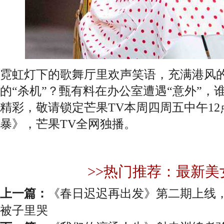
霓虹灯下的歌舞厅里欢声笑语，充满港风
的“杀机”？甄有料在办公室遭遇“意外”，
精彩，敬请锁定芒果TV本周四周五中午1
暴》，芒果TV全网独播。
>>热门推荐：最新美
上一篇：
《春日迟迟再出发》第二期上线
被子里哭