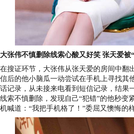
大张伟不慎删除线索心酸又好笑 张天爱被
在搜证环节，大张伟从张天爱的房间中翻
信后的他小脑瓜一动尝试在手机上寻找其
话记录，从未接来电看到短信记录，结果
线索不慎删除，发现自己“犯错”的他秒变
机喊道：“我把手机格了！”委屈又懊悔的