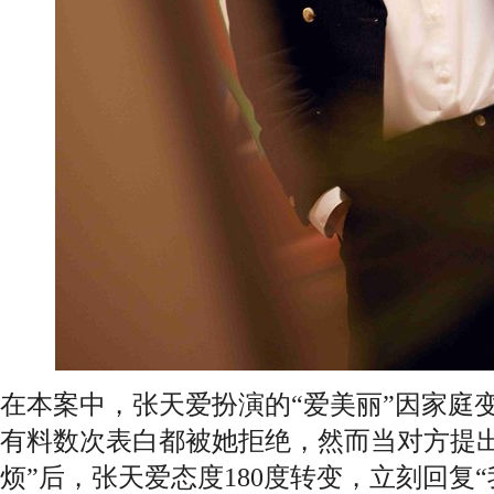
在本案中，张天爱扮演的“爱美丽”因家庭
有料数次表白都被她拒绝，然而当对方提出
烦”后，张天爱态度180度转变，立刻回复