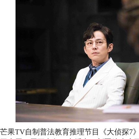
芒果TV自制普法教育推理节目《大侦探7