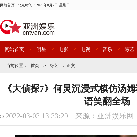
网站首页
北京时间：
2026年8月9日 星期日
网站首页
明星
电影
电视
音乐
综艺
当前位置：
首页
>
综艺
> 正文
《大侦探7》何炅沉浸式模仿汤姆猫
语笑翻全场
2022-03-03 13:33:20 来源：亚洲娱乐网