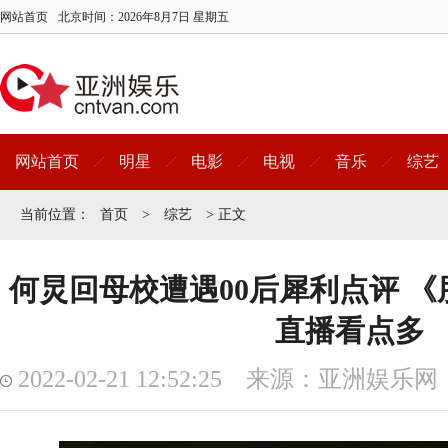
网站首页
北京时间：
2026年8月7日 星期五
网站首页
明星
电影
电视
音乐
综艺
当前位置：
首页
>
综艺
> 正文
何炅回母校遭遇00后犀利点评 《
直播看点多
2022-02-21 12:52:25 来源：亚洲娱乐网