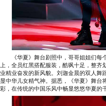
《华夏》舞台剧照中，哥哥姐姐们每个
上，全员红黑搭配服装，酷飒十足，整齐
业精业奋发的新风貌。刘迦金晨的双人舞
显中华儿女精气神。据悉，《华夏》舞台
彩，在传统的中国乐风中畅显悠悠华夏的