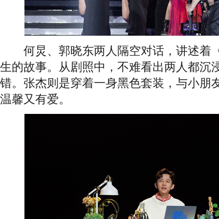
何炅、郭晓东两人隔空对话，讲述着《
生的故事。从剧照中，不难看出两人都沉
错。张杰则是穿着一身黑色套装，与小朋
温馨又有爱。