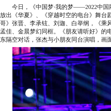
今日，《中国梦·我的梦——2022中国
放出《华夏》、《穿越时空的电台》舞台
哥》张晋、李承铉、刘迦、白举纲，《乘
孟佳、金晨梦幻同框。《朋友请听好》的
东隔空对话，张杰与小朋友同台演唱，画