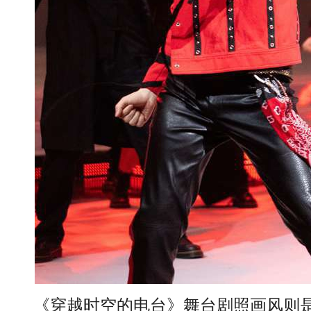
《穿越时空的电台》舞台剧照画风则是