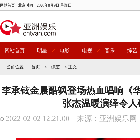
网站首页
北京时间：
2026年8月9日 星期日
网站首页
明星
电影
电视
音乐
综艺
当前位置：
首页
>
综艺
> 正文
李承铉金晨酷飒登场热血唱响《
张杰温暖演绎令人
2022-02-02 12:21:00 来源：亚洲娱乐网