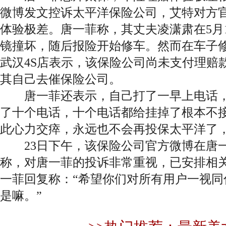
微博发文控诉太平洋保险公司，艾特对方
体验极差。唐一菲称，其丈夫凌潇肃在5月
镜撞坏，随后报险开始修车。然而在车子
武汉4S店表示，该保险公司尚未支付理赔
其自己去催保险公司。
唐一菲还表示，自己打了一早上电话，
了十个电话，十个电话都给挂掉了根本不接
此心力交瘁，永远也不会再投保太平洋了，
23日下午，该保险公司官方微博在唐一
称，对唐一菲的投诉非常重视，已安排相
一菲回复称：“希望你们对所有用户一视同
是嘛。”