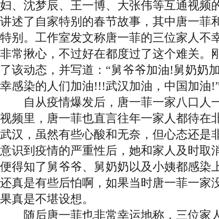
妇、沈梦辰、王一博、大张伟等互通视频
讲述了自家特别的春节故事，其中唐一菲
特别。工作室发文称唐一菲的三位家人不
非常揪心，不过好在都度过了这个难关。
了该动态，并写道：“舅爷爷加油!舅奶奶加
幸感染的人们加油!!!武汉加油，中国加油!
自从疫情爆发后，唐一菲一家八口人一
视频里，唐一菲也直言往年一家人都待在
武汉，虽然有些心酸和无奈，但心态还是
意识到疫情的严重性后，她和家人及时取
便得知了舅爷爷、舅奶奶以及小姨都感染
还真是有些后怕啊，如果当时唐一菲一家
果真是不堪设想。
随后唐一菲也非常幸运地称，三位家人