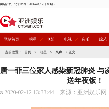
网站首页
北京时间：
2026年8月7日 星期五
网站首页
明星
电影
电视
音乐
综艺
当前位置：
首页
>
明星
>
风声
> 正文
唐一菲三位家人感染新冠肺炎 与
送年夜饭！
2020-02-12 13:33:44 来源：亚洲娱乐网