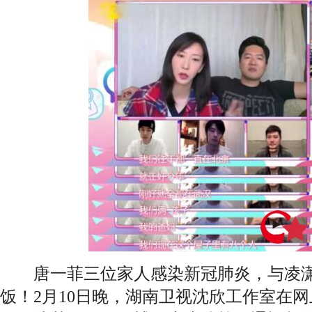
唐一菲
三位家人感染新冠肺炎，与凌
饭！2月10日晚，湖南卫视沈欣工作室在