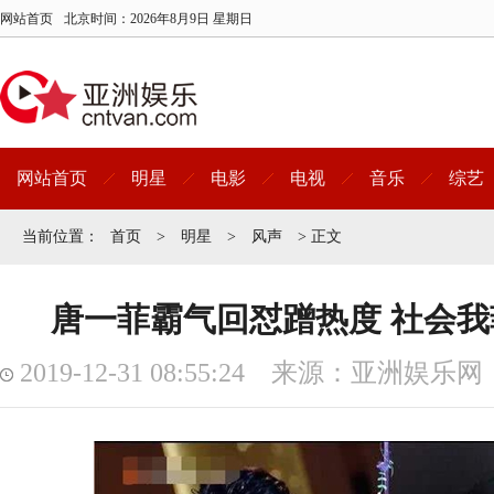
网站首页
北京时间：
2026年8月9日 星期日
网站首页
明星
电影
电视
音乐
综艺
当前位置：
首页
>
明星
>
风声
> 正文
唐一菲霸气回怼蹭热度 社会
2019-12-31 08:55:24 来源：亚洲娱乐网