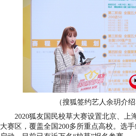
（搜狐签约艺人余玥介绍
2020狐友国民校草大赛设置北京、上
大赛区，覆盖全国200多所重点高校。选手