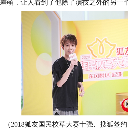
差萌，让人看到了他除了演技之外的另一
（2018狐友国民校草大赛十强、搜狐签