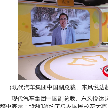
（现代汽车集团中国副总裁、东风悦达
现代汽车集团中国副总裁、东风悦达起
辞中表示：“我们签约了狐友国民校花大赛