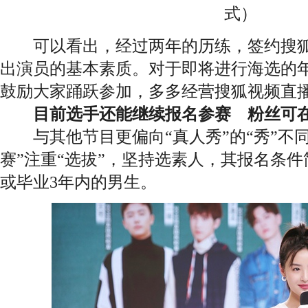
式）
可以看出，经过两年的历练，签约搜狐
出演员的基本素质。对于即将进行海选的年
鼓励大家踊跃参加，多多经营搜狐视频直
目前选手还能继续报名参赛 粉丝可在狐友
与其他节目更偏向“真人秀”的“秀”不同
赛”注重“选拔”，坚持选素人，其报名条
或毕业3年内的男生。