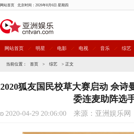
网站首页
北京时间：
2026年8月6日 星期四
网站首页
明星
电影
电视
音乐
综艺
当前位置：
首页
>
综艺
> 正文
2020狐友国民校草大赛启动 佘
委连麦助阵选
2020-04-29 20:06:00 来源：亚洲娱乐网