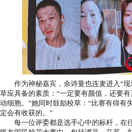
作为神秘嘉宾，佘诗曼也连麦进入“现场
草应具备的素质：“一定要有颜值，还要有
动细胞。”她同时鼓励校草：“比赛有得有
定会有收获的。”
每一位评委都是选手心中的标杆，在往