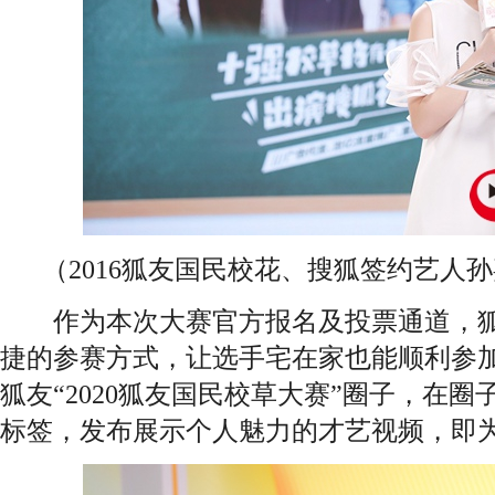
（2016狐友国民校花、搜狐签约艺人
作为本次大赛官方报名及投票通道，狐友
捷的参赛方式，让选手宅在家也能顺利参
狐友“2020狐友国民校草大赛”圈子，在圈
标签，发布展示个人魅力的才艺视频，即