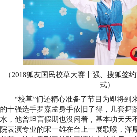
（2018狐友国民校草大赛十强、搜狐签
式）
“校草”们还精心准备了节目为即将到来
的十强选手罗嘉孟身手依旧了得，几套舞
水，他曾坦言假期也没闲着，基本功天天
院表演专业的宋一雄在台上一展歌喉，浑