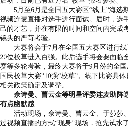
启动，目前已有近万名“校草”报名参赛。
5月至6月是全国五大赛区“线上”海选
视频连麦直播对选手进行面试。届时，选
己的才艺，并在有限的时间和空间内完成
镜头的严苛考验。
大赛将会于7月在全国五大赛区进行线
20位校草进入百强。此后选手将会要面临
赛等多轮考验，最终大赛将于9月份的全国总
国民校草大赛”10强“校草”。线下比赛具
相关政策确定及调整。
佘诗曼、曹云金等明星评委连麦助阵
有点幽默感
活动现场，佘诗曼、曹云金、于莎莎、
过视频直播的方式“现身”现场，抢先试水