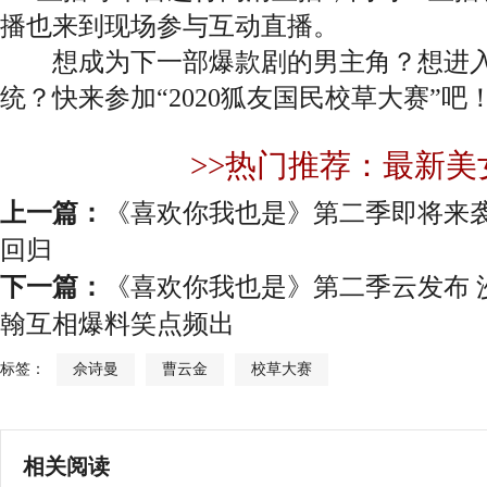
播也来到现场参与互动直播。
想成为下一部爆款剧的男主角？想进入
统？快来参加“2020狐友国民校草大赛”吧
>>热门推荐：最新美
上一篇：
《喜欢你我也是》第二季即将来袭
回归
下一篇：
《喜欢你我也是》第二季云发布 沙
翰互相爆料笑点频出
标签：
佘诗曼
曹云金
校草大赛
相关阅读