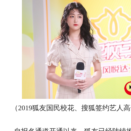
（2019狐友国民校花、搜狐签约艺人