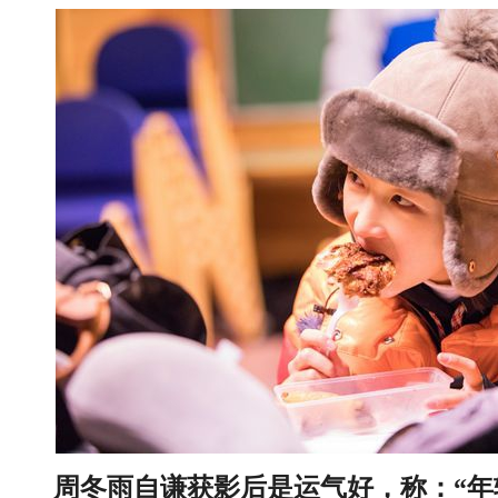
周冬雨自谦获影后是运气好，称：“