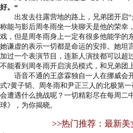
好。“
出发去往露营地的路上，兄弟团开启“走
称能与影后周冬雨坐一块聊天是他的荣幸
戏，但是周冬雨身上一定有很多他能学的
她谦虚的表示一切都是命运的安排。她坦
加过一个表演节目，连新人演技都可以超
不能看到周冬雨开启演员模式，和兄弟团
语音不通的王彦霖独自一人在挪威会开启
式?黄子韬、周冬雨和尹正三人的北极第一
会遭遇什么挑战呢？一切精彩尽在每周二
球》，为你揭晓。
>>热门推荐：最新美