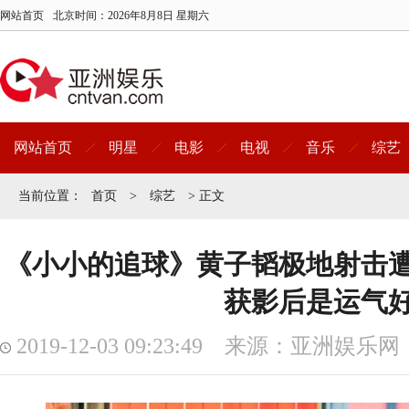
网站首页
北京时间：
2026年8月8日 星期六
网站首页
明星
电影
电视
音乐
综艺
当前位置：
首页
>
综艺
> 正文
《小小的追球》黄子韬极地射击
获影后是运气
2019-12-03 09:23:49 来源：亚洲娱乐网