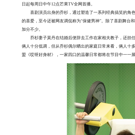
日起每周日中午12点芒果TV全网首播。
喜剧演员出身的乔杉，通过塑造了一系列经典搞笑的角色
的喜爱，至今还被网友调侃称为“保健男神”。除了喜剧舞台
加分不少。
乔杉妻子莫丹在结婚后便辞去工作在家相夫教子，还担任
俩人十分低调，但从乔杉偶尔晒出的家庭日常来看，俩人十多
盟《哎呀好身材》，一家四口的温馨日常都将在节目中一一