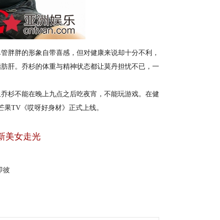
管胖胖的形象自带喜感，但对健康来说却十分不利，
脂肪肝。乔杉的体重与精神状态都让莫丹担忧不已，一
乔杉不能在晚上九点之后吃夜宵，不能玩游戏。在健
芒果TV《哎呀好身材》正式上线。
新美女走光
即彼