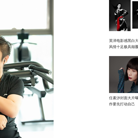
英泽电影感黑白大
风情十足极具颠
任素汐封面大片
作要先打动自己