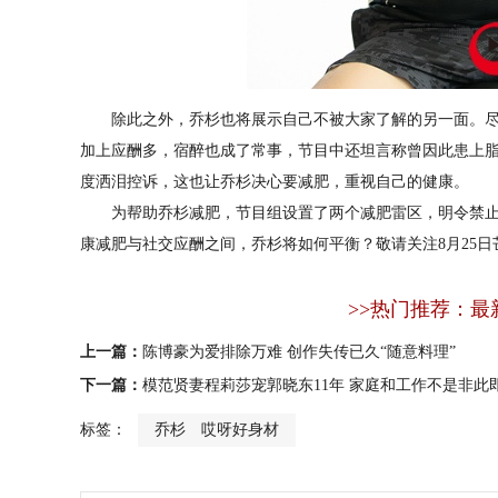
除此之外，乔杉也将展示自己不被大家了解的另一面。尽
加上应酬多，宿醉也成了常事，节目中还坦言称曾因此患上
度洒泪控诉，这也让乔杉决心要减肥，重视自己的健康。
为帮助乔杉减肥，节目组设置了两个减肥雷区，明令禁止
康减肥与社交应酬之间，乔杉将如何平衡？敬请关注8月25日
>>热门推荐：最
上一篇：
陈博豪为爱排除万难 创作失传已久“随意料理”
下一篇：
模范贤妻程莉莎宠郭晓东11年 家庭和工作不是非此
标签：
乔杉 哎呀好身材