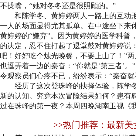
不拢嘴，“她对冬冬还是很照顾的。”
和陈学冬、黄婷婷两人一路上的互动形
一人的场面显得尤其孤单。在中途坐下来
黄婷婷的“嫌弃”。因为黄婷婷的医学科普
的决定，忍不住打起了退堂鼓对黄婷婷说：
吧！好好吃个烛光晚餐，不要上山了！”两
也逗弄着一边的秦奋：“你就是‘第三者’。
令观察员们心疼不已，纷纷表示：“秦奋就
经历了这次登珠峰的抉择体验，陈学冬
新的认知。究竟本次冒险结果如何？患有
过在珠峰的第一夜？本周四晚湖南卫视《
>>热门推荐：最新美