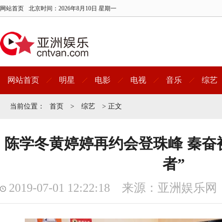
网站首页
北京时间：
2026年8月10日 星期一
网站首页
明星
电影
电视
音乐
综艺
当前位置：
首页
>
综艺
> 正文
陈学冬黄婷婷再约会登珠峰 秦奋
者”
2019-07-01 12:22:18 来源：亚洲娱乐网