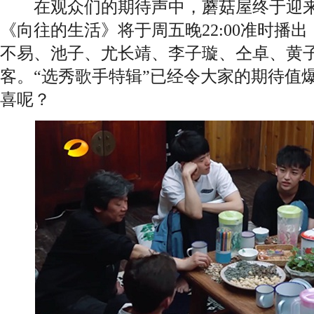
在观众们的期待声中，蘑菇屋终于迎来了
《向往的生活》将于周五晚22:00准时播
不易、池子、尤长靖、李子璇、仝卓、黄
客。“选秀歌手特辑”已经令大家的期待值
喜呢？