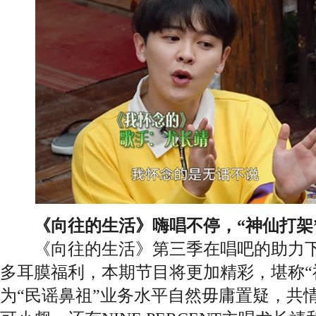
《向往的生活》嗨唱不停，“神仙打架
《向往的生活》第三季在唱吧的助力下
多耳膜福利，本期节目将更加精彩，堪称“
为“民谣鼻祖”业务水平自然毋庸置疑，共