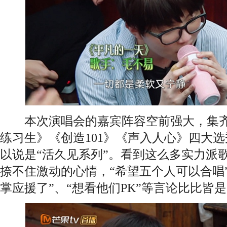
本次演唱会的嘉宾阵容空前强大，集齐
练习生》《创造101》《声入人心》四大
以说是“活久见系列”。看到这么多实力派
捺不住激动的心情，“希望五个人可以合唱
掌应援了”、“想看他们PK”等言论比比皆