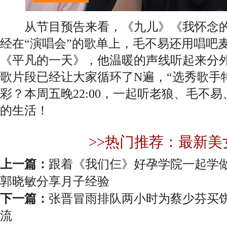
从节目预告来看，《九儿》《我怀念的
经在“演唱会”的歌单上，毛不易还用唱吧
《平凡的一天》，他温暖的声线听起来分
歌片段已经让大家循环了N遍，“选秀歌手
彩？本周五晚22:00，一起听老狼、毛不
的生活！
>>热门推荐：最新美
上一篇：
跟着《我们仨》好孕学院一起学
郭晓敏分享月子经验
下一篇：
张晋冒雨排队两小时为蔡少芬买饼
流