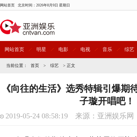
网站首页
北京时间：
2026年8月9日 星期日
网站首页
明星
电影
电视
音乐
综艺
当前位置：
首页
>
综艺
> 正文
《向往的生活》选秀特辑引爆期
子璇开唱吧！
2019-05-24 08:58:19 来源：亚洲娱乐网