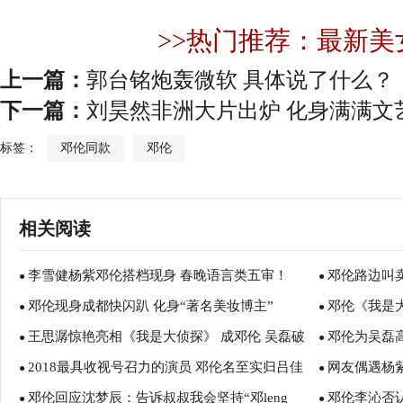
>>热门推荐：最新美
上一篇：
郭台铭炮轰微软 具体说了什么？
下一篇：
刘昊然非洲大片出炉 化身满满文
标签：
邓伦同款
邓伦
相关阅读
李雪健杨紫邓伦搭档现身 春晚语言类五审！
邓伦路边叫
●
●
邓伦现身成都快闪趴 化身“著名美妆博主”
邓伦《我是
●
●
王思潺惊艳亮相《我是大侦探》 成邓伦 吴磊破
邓伦为吴磊高
●
●
2018最具收视号召力的演员 邓伦名至实归吕佳
网友偶遇杨紫
案关键线索
●
●
邓伦回应沈梦辰：告诉叔叔我会坚持“邓leng
邓伦李沁否
容五剧霸屏
●
一山接吻照片
●