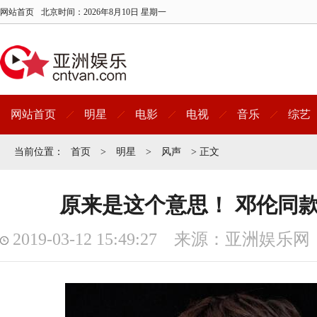
网站首页
北京时间：
2026年8月10日 星期一
网站首页
明星
电影
电视
音乐
综艺
当前位置：
首页
>
明星
>
风声
> 正文
原来是这个意思！ 邓伦同
2019-03-12 15:49:27 来源：亚洲娱乐网