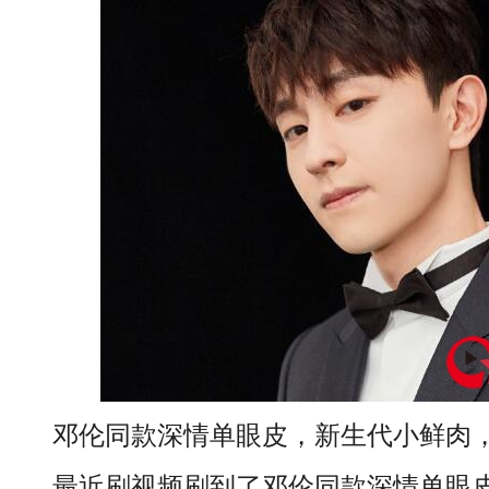
邓伦同款深情单眼皮，新生代小鲜肉，
最近刷视频刷到了邓伦同款深情单眼皮