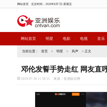
网站首页
北京时间：
2026年8月7日 星期五
网站首页
明星
电影
电视
音乐
当前位置：
首页
>
明星
>
风声
> 正文
邓伦发誓手势走红 网友直
2019-07-30 11:58:55 来源：亚洲娱乐网