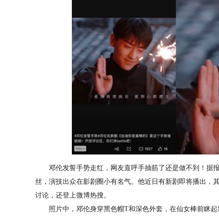
邓伦发誓手势走红，网友直呼手抽筋了还是做不到！据报
丝，演技出众在影剧圈小有名气。他近日有新剧即将播出，其
讨论，还登上微博热搜。
照片中，邓伦身穿黑色帽T和深色外套，在仙女棒前眯起