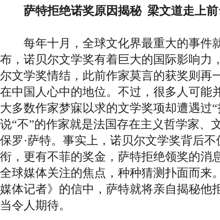
萨特拒绝诺奖原因揭秘 梁文道走上前
每年十月，全球文化界最重大的事件就
布，诺贝尔文学奖有着巨大的国际影响力
尔文学奖情结，此前作家莫言的获奖则再
在中国人心中的地位。不过，很多人可能
大多数作家梦寐以求的文学奖项却遭遇过“
说“不”的作家就是法国存在主义哲学家、
保罗·萨特。事实上，诺贝尔文学奖背后不
衔，更有不菲的奖金，萨特拒绝领奖的消
全球媒体关注的焦点，种种猜测扑面而来
媒体记者》的信中，萨特就将亲自揭秘他
当令人期待。