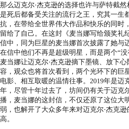
那么迈克尔·杰克逊的选择也许与萨特截然
是死后都备受关注的流行之王，究其一生
抗，在带给全世界伟大作品和快乐的同时
留给了自己。在这封《麦当娜写给颁奖礼纪
信中，同为巨星的麦当娜首次披露了她与迈
在信中他们不再是超级明星，而是两个“没
麦当娜让迈克尔·杰克逊摘下墨镜、放下心
容，观众也将首次看到，两个光环下的巨
电影、相互取暖的温情往事。2019年是迈
年，尽管十年过去了，坊间仍有关于迈克尔
播，麦当娜的这封信，不仅还原了这位大
弱，也解开了大众多年来对迈克尔·杰克逊
高。