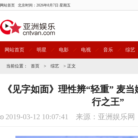
网站首页
北京时间：
2026年8月7日 星期五
网站首页
明星
电影
电视
音乐
综艺
当前位置：
首页
>
综艺
> 正文
《见字如面》理性辨“轻重” 麦当
行之王”
2019-03-12 10:07:41 来源：亚洲娱乐网