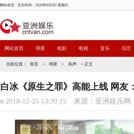
网站首页
北京时间：
2026年8月9日 星期日
网站首页
明星
电影
电视
音乐
综艺
当前位置：
首页
>
明星
>
风声
> 正文
白冰《原生之罪》高能上线 网友
2018-12-25 13:39:15 来源：亚洲娱乐网