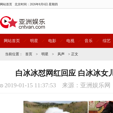
网站首页
北京时间：
2026年8月6日 星期四
网站首页
明星
电影
电视
音乐
综艺
当前位置：
首页
>
明星
>
风声
> 正文
白冰冰怼网红回应 白冰冰女
2019-01-15 11:37:53 来源：亚洲娱乐网