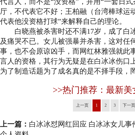
代言人，而不是“没资格”，并用“一套日
厅，不代表它不好；王柏融（台湾棒球运
代表他没资格打球”来解释自己的理论。
白晓燕被杀害时还不满17岁，成了白冰
及痛哭不已。女儿被强暴并杀害，这对任
事，也不会原谅凶手，而网红林雅强就此
言人的资格，其行为无疑是在白冰冰伤口
为了制造话题为了成名真的是不择手段，
>>热门推荐：最新美
上一页
1
2
3
下一
上一篇：
白冰冰怼网红回应 白冰冰女儿事
个人资料