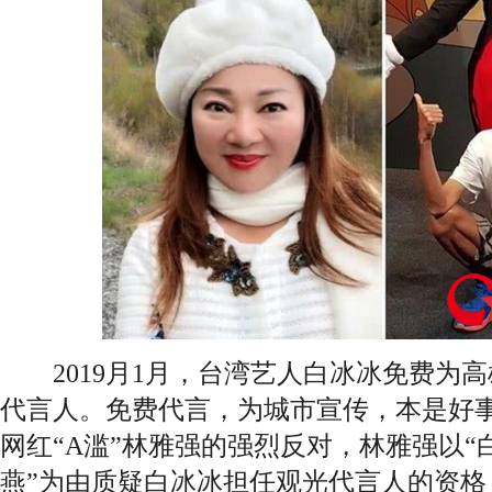
2019月1月，台湾艺人白冰冰免费为
代言人。免费代言，为城市宣传，本是好
网红“A滥”林雅强的强烈反对，林雅强以
燕”为由质疑白冰冰担任观光代言人的资格