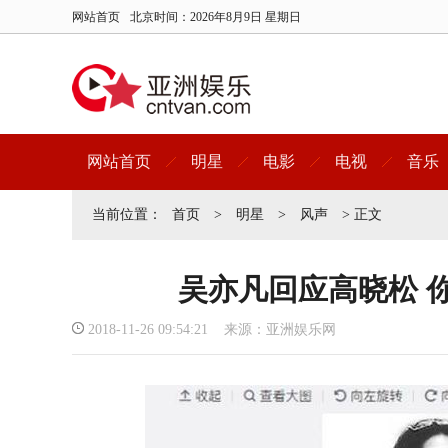
网站首页
北京时间：
2026年8月9日 星期日
网站首页
明星
电影
电视
音乐
当前位置：
首页
>
明星
>
风声
> 正文
吴亦凡回应高晓松 
2018-11-26 09:54:21 来源：亚洲娱乐网