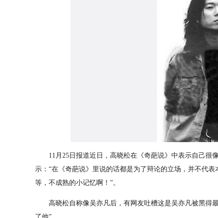
11月25日报道近日，高晓松在《奇葩说》中表示自己很
示：“在《奇葩说》里说的话都是为了辩论的立场，并不代表
等，不成熟的小记忆啊！”。
高晓松自称像吴亦凡后，有网友吐槽这是吴亦凡被黑得最惨
了他”。