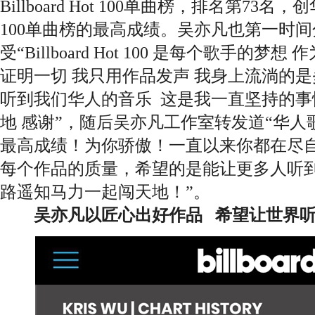
Billboard Hot 100单曲榜，排名第73名，创华
100单曲榜的最高成绩。吴亦凡也第一时
受“Billboard Hot 100 是每个歌手的梦
证明一切 我只用作品发声 我身上流淌的是
听到我们华人的音乐 这是我一直坚持的事
地 感谢”，随后吴亦凡工作室转发道“华人歌手在Bil
最高成绩！为你骄傲！一直以来你都在尽
每个作品的质量，希望的是能让更多人听
路遥知马力一起闯天地！”。
吴亦凡以匠心出好作品 希望让世界听