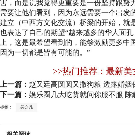
害，而是说我觉得更重要是一份坚持跟努
需要让他们看到，因为永远需要一个出发
建立（中西方文化交流）桥梁的开始，就是
也表达了自己的期望“越来越多的华人面孔
上，这是最希望看到的，能够激励更多中
因为一切都是皆有可能的。”
>>热门推荐：最新美
上一篇：
赵又廷高圆圆又撒狗粮 透露婚姻
下一篇：
娱乐圈几大吃货就问你服不服 陈
标签：
吴亦凡
相关阅读