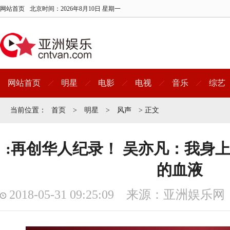
网站首页
北京时间：
2026年8月10日 星期一
网站首页
明星
电影
电视
音乐
综艺
当前位置：
首页
>
明星
>
风声
> 正文
:再创华人纪录！ 吴亦凡：我身
的血液
2018-05-31 09:25:09 来源：亚洲娱乐网