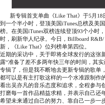
新专辑首支单曲《Like That》于5月
到一个半小时，登顶美国iTunes总榜及美国iTune
榜。在美国iTunes双榜连续登顶93个小时
时，刷新华人纪录。今日，Billboard R&B/
新，《Like That》位列榜单第四位。
近期的采访中，关于即将全球发行的这张
露“准备了差不多两年快三年的时间，其实
专辑了，但是我不断地去更新专辑的歌单
都可以是有主打歌这样的一个水准跟制作的
看出吴亦凡的音乐态度和追求，全程参与
打磨每一首作品精益求精，并表示自己还
希望未来通过自己的努力、靠自己一步一