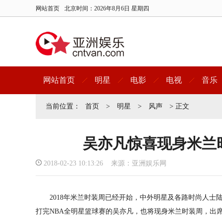
网站首页
北京时间：
2026年8月6日 星期四
网站首页
明星
电影
电视
音乐
当前位置：
首页
>
明星
>
风声
> 正文
吴亦凡惊喜现身米兰
2018-02-23 10:13:26 来源：亚洲娱乐网
2018年米兰时装周已经开始，中外明星及各路时尚人士
打完NBA全明星篮球赛的吴亦凡，也将现身米兰时装周，出