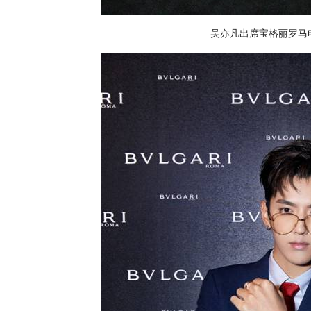
吴亦凡出席宝格丽罗马