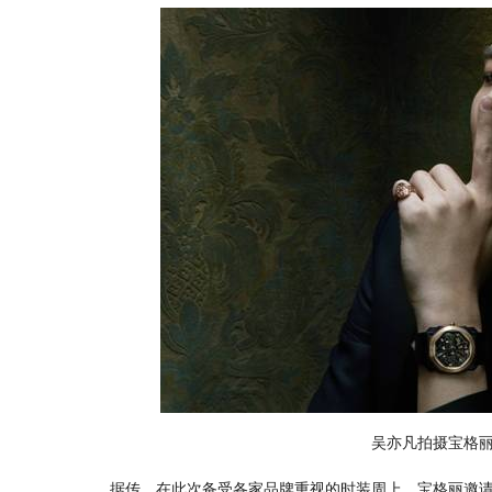
吴亦凡拍摄宝格
据传，在此次备受各家品牌重视的时装周上，宝格丽邀请