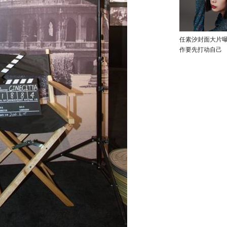
任素汐封面大片
作要先打动自己