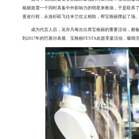
格丽急需一个同时具备中外影响力的明星来救场，于是联系
更改行程，从洛杉矶飞往米兰仗义相助，帮宝格丽撑起了场
成为代言人后，吴亦凡每次出席宝格丽的重要活动，都备受
到2017年的巴塞尔表展、宝格丽FESTA欢筵享宴活动，吸睛