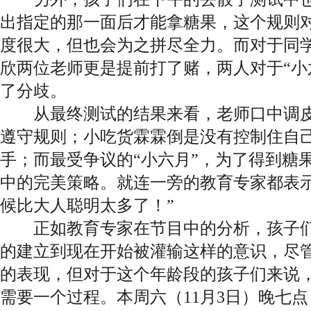
出指定的那一面后才能拿糖果，这个规则
度很大，但也会为之拼尽全力。而对于同
欣两位老师更是提前打了赌，两人对于“小
了分歧。
从最终测试的结果来看，老师口中调皮
遵守规则；小吃货霖霖倒是没有控制住自
手；而最受争议的“小六月”，为了得到糖
中的完美策略。就连一旁的教育专家都表示
候比大人聪明太多了！”
正如教育专家在节目中的分析，孩子们
的建立到现在开始被灌输这样的意识，尽
的表现，但对于这个年龄段的孩子们来说
需要一个过程。本周六（11月3日）晚七