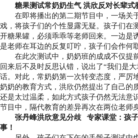
糖果测试常奶奶生气 洪欣反对长辈式
在即将播出的第二期节目中，一场关于
戏，将孩子们的个性显露无疑。孩子们在
开糖果罐，必须乖乖等老师回来。一边是
是老师在耳边的反复叮咛，孩子们会作何
在此次测试中，奶奶班的成成不仅提前
回来后不及时反思认错，说出了“我们是大
话。对此，常奶奶第一次转变态度，严厉
奶奶的教育方式，洪欣仍然提出了自己的
还是太过温柔，如此方式孩子仍然无法意
节目中，隔代教育的差异再次在两位老师
张丹峰洪欣意见分歧 专家课堂：孩子
事！
另外，孩子们在下午的丢骰子测试中也