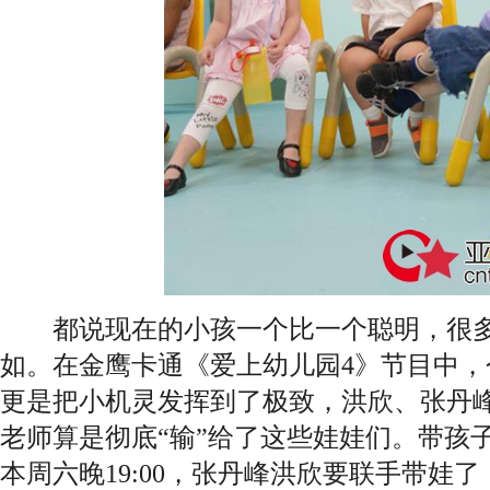
都说现在的小孩一个比一个聪明，很多
如。在金鹰卡通《爱上幼儿园4》节目中，
更是把小机灵发挥到了极致，洪欣、张丹
老师算是彻底“输”给了这些娃娃们。带孩子
本周六晚19:00，张丹峰洪欣要联手带娃了