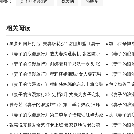
标签：
妻子的浪漫旅行
魏大勋
郭晓东
相关阅读
吴梦知回归打造“夫妻版花少” 谢娜加盟《妻子
颖儿付辛博
●
●
《妻子的浪漫旅行》造夫妻沟通契机 张杰陈小
《妻子的浪
的浪漫旅行》
●
神同步
●
《妻子的浪漫旅行》谢娜曝月子只洗一次头 张
《妻子的浪漫
春显哄妻大招
●
爱张杰如粉丝
●
《妻子的浪漫旅行》程莉莎婚姻观“女人要花男
《妻子的浪
杰称有三个女儿
●
曝张杰吃月子
●
《妻子的浪漫旅行》程莉莎称郭晓东若出轨会装
包文婧饺子
人的钱才是被爱”引争议
●
则 陈小春黑
●
《妻子的浪漫旅行2》定档2月 丈夫为妻子定制
《妻子的浪
作没看见 谢娜张杰共用密码
●
爱
●
爱奇艺《妻子的浪漫旅行》第二季引热议 汪峰
《妻子的浪
专属旅程
●
浪漫之旅
●
《妻子的浪漫旅行》第二季章子怡喊话汪峰办婚
从《妻子的
送章子怡连体羽绒服买超写信惹哭张嘉倪
●
姻变得更稳固
●
张嘉倪亮相爱奇艺打卡上班 爆家庭地位老公第
《妻子的浪
礼 袁咏仪张智霖“一吻定情”
●
人要为自己而
●