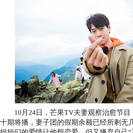
10月24日，芒果TV夫妻观察治愈节目
十期将播，妻子团的假期余额已经所剩无
姐姐们的爱情让他想恋爱，但又嫌弃自己“