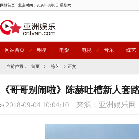
网站首页
北京时间：
2026年8月8日 星期六
网站首页
明星
电影
电视
音乐
综艺
当前位置：
首页
>
综艺
> 正文
《哥哥别闹啦》陈赫吐槽新人套路
2018-09-04 10:04:10 来源：亚洲娱乐网