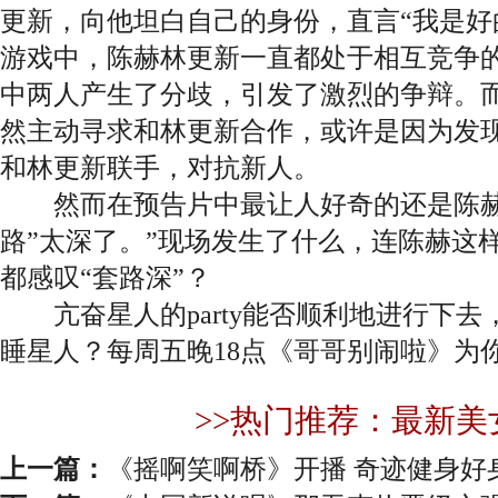
更新，向他坦白自己的身份，直言“我是好
游戏中，陈赫林更新一直都处于相互竞争
中两人产生了分歧，引发了激烈的争辩。
然主动寻求和林更新合作，或许是因为发现
和林更新联手，对抗新人。
然而在预告片中最让人好奇的还是陈赫惊
路”太深了。”现场发生了什么，连陈赫这
都感叹“套路深”？
亢奋星人的party能否顺利地进行下去
睡星人？每周五晚18点《哥哥别闹啦》为
>>热门推荐：最新美
上一篇：
《摇啊笑啊桥》开播 奇迹健身好