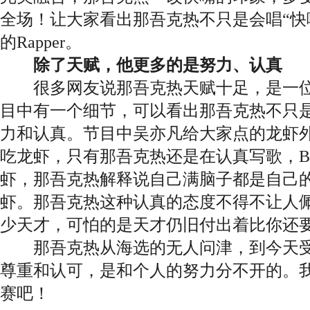
全场！让大家看出那吾克热不只是会唱“快
的Rapper。
除了天赋，他更多的是努力、认真
很多网友说那吾克热天赋十足，是一位天生
目中有一个细节，可以看出那吾克热不只
力和认真。节目中吴亦凡给大家点的龙虾
吃龙虾，只有那吾克热还是在认真写歌，Blow
虾，那吾克热解释说自己满脑子都是自己的V
虾。那吾克热这种认真的态度不得不让人
少天才，可怕的是天才仍旧付出着比你还
那吾克热从海选的无人问津，到今天受到众
尊重和认可，是和个人的努力分不开的。我
赛吧！