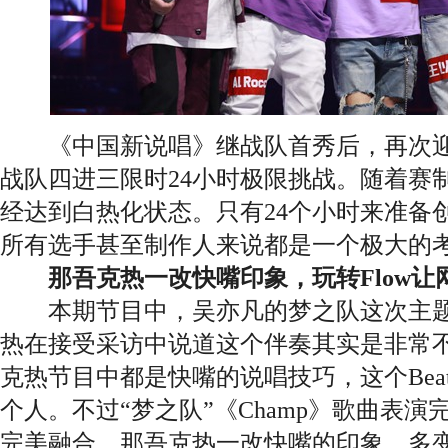
《中国新说唱》继战队首秀后，再次迎来
战队四进三限时24小时极限挑战。随着赛
经达到白热化状态。只有24个小时来准备
所有选手甚至制作人来说都是一个极大的
那吾克热一改快嘴印象，玩转Flow让
本期节目中，吴亦凡的梦之队这次主题命
热在接受采访中说道这个伴奏其实是非常
克热节目中都是快嘴的说唱技巧，这个Bea
个人。不过“梦之队”《Champ》歌曲表
完美融合，那吾克热一改快嘴的印象，多变