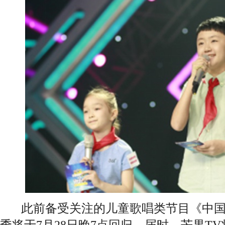
此前备受关注的儿童歌唱类节目《中国
季将于7月28日晚7点回归，届时，芒果T