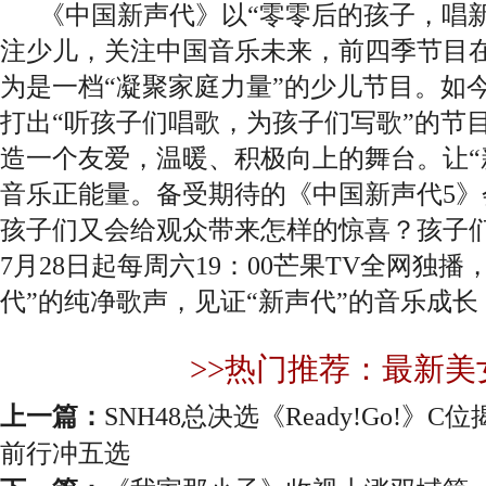
《中国新声代》以“零零后的孩子，唱新
注少儿，关注中国音乐未来，前四季节目
为是一档“凝聚家庭力量”的少儿节目。如
打出“听孩子们唱歌，为孩子们写歌”的节
造一个友爱，温暖、积极向上的舞台。让“
音乐正能量。备受期待的《中国新声代5
孩子们又会给观众带来怎样的惊喜？孩子
7月28日起每周六19：00芒果TV全网独
代”的纯净歌声，见证“新声代”的音乐成长
>>热门推荐：最新美
上一篇：
SNH48总决选《Ready!Go!》C
前行冲五选