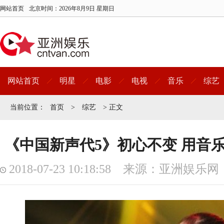
网站首页
北京时间：
2026年8月9日 星期日
网站首页
明星
电影
电视
音乐
综艺
当前位置：
首页
>
综艺
> 正文
《中国新声代5》初心不变 用音
2018-07-23 10:18:58 来源：亚洲娱乐网