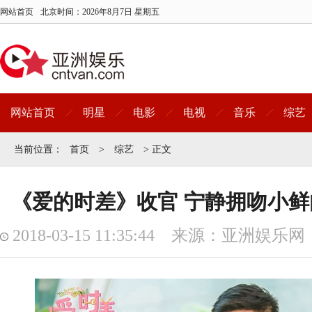
网站首页
北京时间：
2026年8月7日 星期五
网站首页
明星
电影
电视
音乐
综艺
当前位置：
首页
>
综艺
> 正文
《爱的时差》收官 宁静拥吻小
2018-03-15 11:35:44 来源：亚洲娱乐网