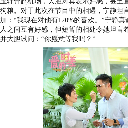
玉轩奔赴机场，大胆对其表示好感，甚至
狗粮。对于此次在节目中的相遇，宁静坦
加：“我现在对他有120%的喜欢。”宁静
人之间互有好感，但短暂的相处令她坦言
并大胆试问：“你愿意等我吗？”