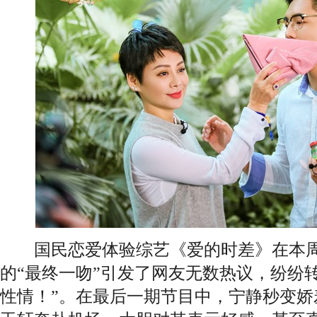
国民恋爱体验综艺《爱的时差》在本周
的“最终一吻”引发了网友无数热议，纷纷
性情！”。在最后一期节目中，宁静秒变娇