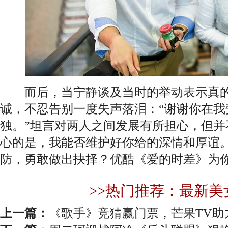
而后，当宁静谈及当时的举动表示真的
诚，不忍告别一度失声落泪：“谢谢你在我
独。”坦言对两人之间发展有所担心，但并
心的是，我能否维护好你给的深情和厚谊。
防，勇敢做出抉择？优酷《爱的时差》为
>>热门推荐：最新美
上一篇：
《歌手》竞猜赢门票，芒果TV助