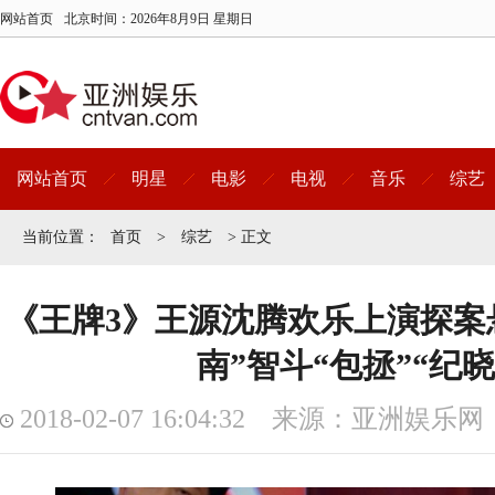
网站首页
北京时间：
2026年8月9日 星期日
网站首页
明星
电影
电视
音乐
综艺
当前位置：
首页
>
综艺
> 正文
《王牌3》王源沈腾欢乐上演探案
南”智斗“包拯”“纪
2018-02-07 16:04:32 来源：亚洲娱乐网