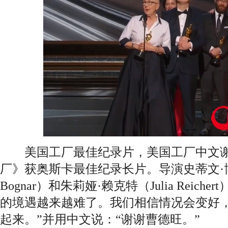
美国工厂最佳纪录片，美国工厂中文谢
厂》获奥斯卡最佳纪录长片。导演史蒂文·博格
Bognar）和朱莉娅·赖克特（Julia Reic
的境遇越来越难了。我们相信情况会变好
起来。”并用中文说：“谢谢曹德旺。”