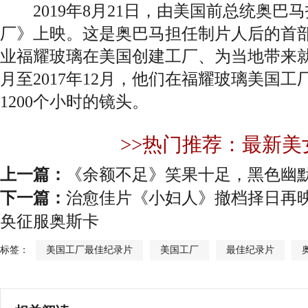
2019年8月21日，由美国前总统奥巴
厂》上映。这是奥巴马担任制片人后的首
业福耀玻璃在美国创建工厂、为当地带来就业
月至2017年12月，他们在福耀玻璃美国
1200个小时的镜头。
>>热门推荐：最新美
上一篇：
《余额不足》笑果十足，黑色幽
下一篇：
治愈佳片《小妇人》撤档择日再映
奂征服奥斯卡
标签：
美国工厂最佳纪录片
美国工厂
最佳纪录片