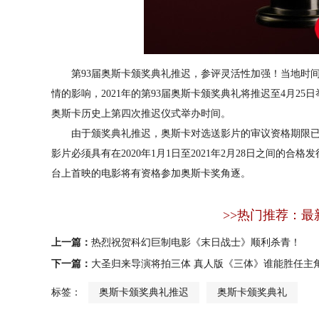
第93届奥斯卡颁奖典礼推迟，参评灵活性加强！当地时间
情的影响，2021年的第93届奥斯卡颁奖典礼将推迟至4月25
奥斯卡历史上第四次推迟仪式举办时间。
由于颁奖典礼推迟，奥斯卡对选送影片的审议资格期限已延
影片必须具有在2020年1月1日至2021年2月28日之间的
台上首映的电影将有资格参加奥斯卡奖角逐。
>>热门推荐：最
上一篇：
热烈祝贺科幻巨制电影《末日战士》顺利杀青！
下一篇：
大圣归来导演将拍三体 真人版《三体》谁能胜任主
标签：
奥斯卡颁奖典礼推迟
奥斯卡颁奖典礼