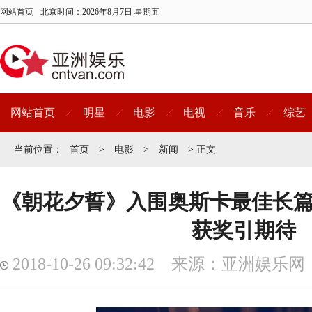
网站首页
北京时间：
2026年8月7日 星期五
网站首页
明星
电影
电视
音乐
综艺
当前位置：
首页
>
电影
>
新闻
> 正文
《朝花夕誓》入围奥斯卡最佳长篇
获奖引期待
2018-10-26 09:32:42 来源：亚洲娱乐网