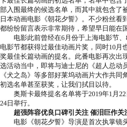
卡最佳长篇动画的初选名单，名单中包含了
部入围最终的候选名单，而其中就包含了被
日本动画电影《朝花夕誓》。不少粉丝看
都纷纷留言表示非常期待，希望早日能在
电影此前曾经在6月份于上海电影节、8
电影节都获得过最佳动画片奖，同时10月
奖最佳长篇动画的提名。此番电影再次出
选活动当中，即将与迪士尼的《超人总动员
《犬之岛》等多部好莱坞动画片大作共同
初选名单甚至获奖，让我们拭目以待。
奥斯卡最终提名名单将于2019年1月2
24日举行。
超强阵容优良口碑引关注 催泪巨作关
电影《朝花夕誓》导演是首次执掌镜头