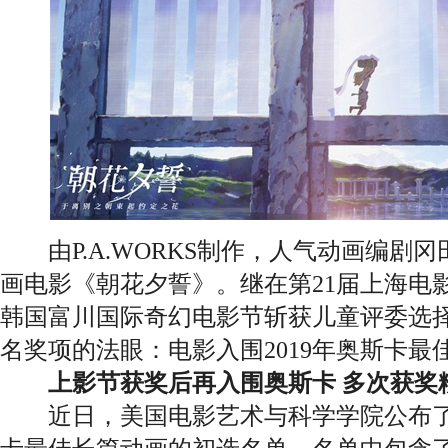
由P.A.WORKS制作，人气动画编剧
画电影《朝花夕誓》。继在第21届上海电
韩国富川国际奇幻电影节斩获儿童评委选
名奖项的法眼：电影入围2019年奥斯卡
上影节获奖后再入围奥斯卡 多次获奖
近日，美国电影艺术与科学学院公布了有