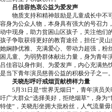
吕佳容热衷公益为爱发声
物质支持和精神鼓励是儿童成长中不可
容身为公众人物，本身具有强大的号召力
动中现身，助力贫困山区孩子，关注他们
孩子争取获得更好的教育途径，担任“灵山
她娴静优雅、充满爱心、带动力超强，粉
困儿童、为弱势群体献出力量，身为青年
吕佳容以身作则、为爱发声，内心充满热
是当下青年演员慈善公益的积极分子之一
关晓彤呼吁戒烟贡献榜样力量
5月31日是“世界无烟日”，青年演员关
吁广大群众“选择美好，拒绝烟草”，身为
特使”，关晓彤坐拥大批粉丝，人气流量毋