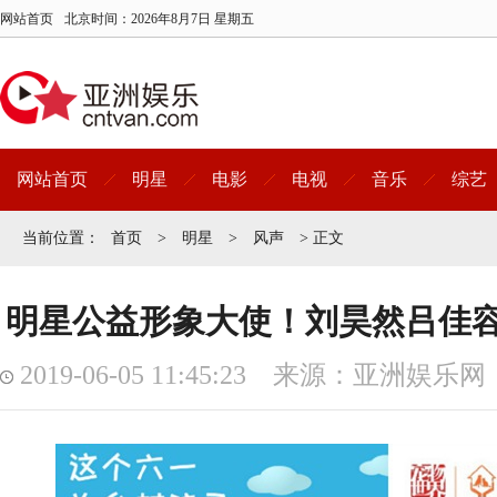
网站首页
北京时间：
2026年8月7日 星期五
网站首页
明星
电影
电视
音乐
综艺
当前位置：
首页
>
明星
>
风声
> 正文
明星公益形象大使！刘昊然吕佳
2019-06-05 11:45:23 来源：亚洲娱乐网