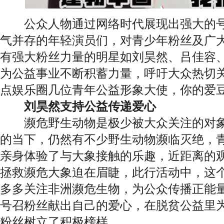
公众人物通过网络时代展现出强大的号
气并存的年轻演员们，对青少年粉丝及广
有强大粉丝力量的明星如刘昊然、吕佳容
为公益事业不断积蓄力量，呼吁大众热切
点娱乐圈几位青年公益形象大使，你的爱
刘昊然支持公益传递爱心
濒危野生动物是极少被大众关注的对象
的当下，仍然有不少野生动物濒临灭绝，
亲身体验了与大象接触的乐趣，近距离的
拯救濒危大象迫在眉睫，此行活动中，这
多多关注非洲濒危生物，为公众传播正能
号召粉丝献出自己的爱心，在脱贫公益里
粉丝树立了积极榜样。