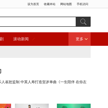
设为首页
收藏本站
网站地图
手机访问
剧
滚动新闻
更多
门
乐人崔恕监制 中英人寿打造贺岁单曲《一生陪伴 在你左